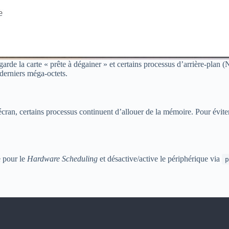
de la carte « prête à dégainer » et certains processus d’arrière-plan (N
 derniers méga-octets.
 écran, certains processus continuent d’allouer de la mémoire. Pour évit
re pour le
Hardware Scheduling
et désactive/active le périphérique via
p