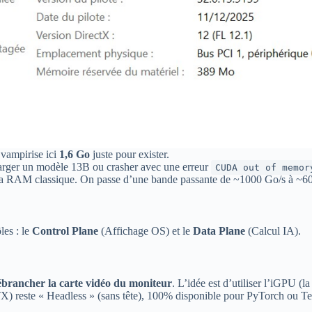
vampirise ici
1,6 Go
juste pour exister.
arger un modèle 13B ou crasher avec une erreur
CUDA out of memor
a RAM classique. On passe d’une bande passante de ~1000 Go/s à ~60 
les : le
Control Plane
(Affichage OS) et le
Data Plane
(Calcul IA).
ébrancher la carte vidéo du moniteur
. L’idée est d’utiliser l’iGPU 
TX) reste « Headless » (sans tête), 100% disponible pour PyTorch ou T