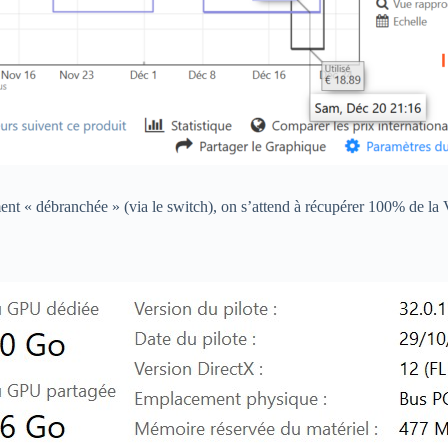
ment « débranchée » (via le switch), on s’attend à récupérer 100% de 