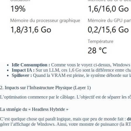
Idle Consumption :
Comme vous le voyez ci-dessus, Windows 
Impact IA :
Sur un LLM, ces 1,6 Go sont la différence entre ch
Spillover :
Quand la VRAM est pleine, le système déborde sur l
2. Impacts sur l’Infrastructure Physique (Layer 1)
L’optimisation commence par le câblage. L’objectif est de séparer les rô
La stratégie du « Headless Hybride »
C’est quelque chose qui paraît logique, mais que peu de monde fait :
d
gérer l’affichage de Windows. Ainsi, votre monstre de puissance (la R