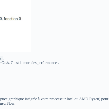
.
y
Go/s. C’est la mort des performances.
(la puce graphique intégrée à votre processeur Intel ou AMD Ryzen) pour
ensorFlow.