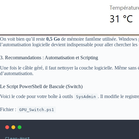
On voit bien qu’il reste
0,5 Go
de mémoire fantôme utilisée. Windows gar
l’automatisation logicielle devient indispensable pour aller chercher les
3. Recommandations : Automatisation et Scripting
Une fois le câble géré, il faut nettoyer la couche logicielle. Même sans
d’automatisation.
Le Script PowerShell de Bascule (Switch)
Voici le code pour votre boîte à outils
. Il modifie le regist
SysAdmin
Fichier :
GPU_Switch.ps1
Clear-Host