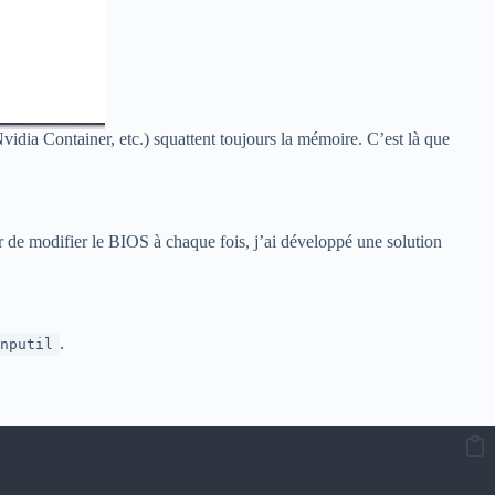
vidia Container, etc.) squattent toujours la mémoire. C’est là que
er de modifier le BIOS à chaque fois, j’ai développé une solution
.
nputil