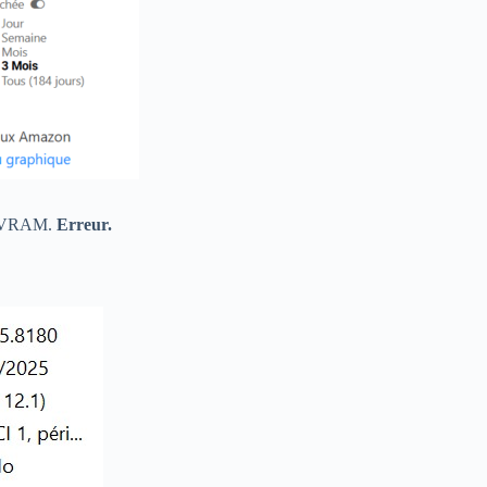
la VRAM.
Erreur.