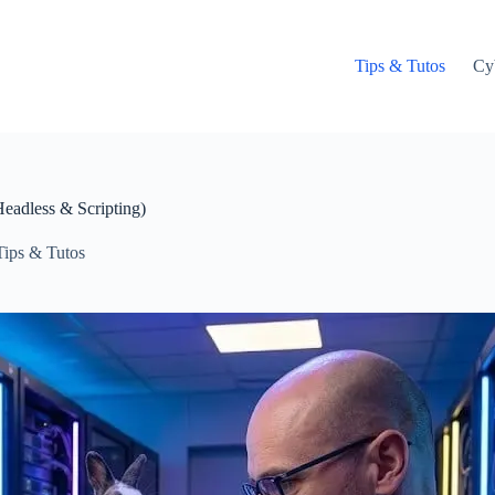
Tips & Tutos
Cy
eadless & Scripting)
Tips & Tutos