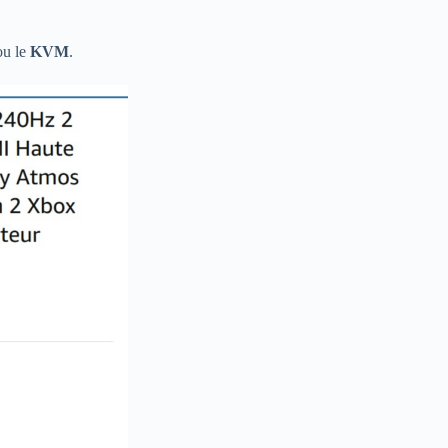
u le
KVM
.