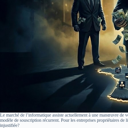
Le marché de l’informatique assiste actuellement à une manœuvre de ver
modèle de souscription récurrent. Pour les entreprises propriétaires de 
injustifiée?