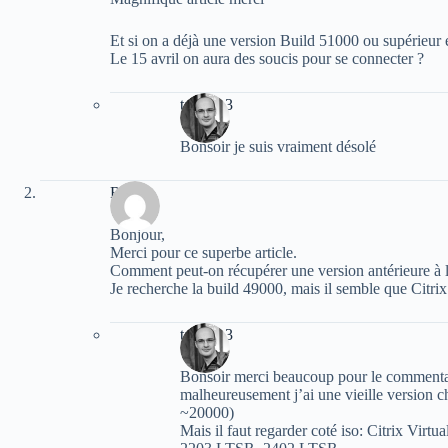
Et si on a déjà une version Build 51000 ou supérieur 
Le 15 avril on aura des soucis pour se connecter ?
tazmen3
Bonsoir je suis vraiment désolé
RV
Bonjour,
Merci pour ce superbe article.
Comment peut-on récupérer une version antérieure à 
Je recherche la build 49000, mais il semble que Citrix
tazmen3
Bonsoir merci beaucoup pour le commenta
malheureusement j’ai une vieille version c
~20000)
Mais il faut regarder coté iso: Citrix V