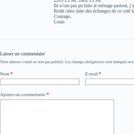
2203 LTSR, 2402 LTSR
Ils n’ont pas pu faire le ménage partout, j
Redit citrix faire des échanges de ce coté l
Courage,
Louis
Laisser un commentaire
Votre adresse e-mail ne sera pas publiée.
Les champs obligatoires sont indiqués av
Nom
*
E-mail
*
Ajouter un commentaire
*