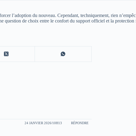
r forcer l’adoption du nouveau
. Cependant, techniquement, rien n’empêche
ne question de choix entre le confort du support officiel et la protection
24 JANVIER 2026/10H13
RÉPONDRE