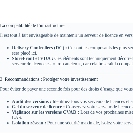
La compatibilité de l’infrastructure
Il est tout à fait envisageable de maintenir un serveur de licence en vers
Delivery Controllers (DC) :
Ce sont les composants les plus sens
sera placé ici.
StoreFront et VDA :
Ces éléments sont techniquement décorrélés
serveur de licence est « trop ancien », car cela briserait la comp
3. Recommandations : Protéger votre investissement
Pour éviter de payer une seconde fois pour des droits d’usage que vous
Audit des versions :
Identifiez tous vos serveurs de licences et 
Gel du serveur de licence :
Conservez votre serveur de licence d
Vigilance sur les versions CVAD :
Lors de vos prochaines mises
LAS.
Isolation réseau :
Pour une sécurité maximale, isolez votre serve