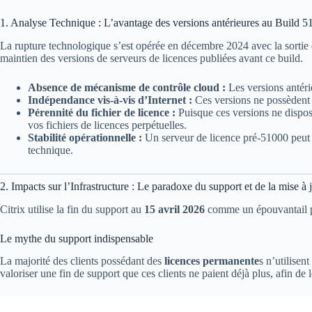
1. Analyse Technique : L’avantage des versions antérieures au Build 
La rupture technologique s’est opérée en décembre 2024 avec la sortie 
maintien des versions de serveurs de licences publiées avant ce build.
Absence de mécanisme de contrôle cloud :
Les versions antéri
Indépendance vis-à-vis d’Internet :
Ces versions ne possèdent 
Pérennité du fichier de licence :
Puisque ces versions ne dispose
vos fichiers de licences perpétuelles.
Stabilité opérationnelle :
Un serveur de licence pré-51000 peut 
technique.
2. Impacts sur l’Infrastructure : Le paradoxe du support et de la mise à 
Citrix utilise la fin du support au
15 avril 2026
comme un épouvantail pou
Le mythe du support indispensable
La majorité des clients possédant des
licences permanente
s n’utilisen
valoriser une fin de support que ces clients ne paient déjà plus, afin 