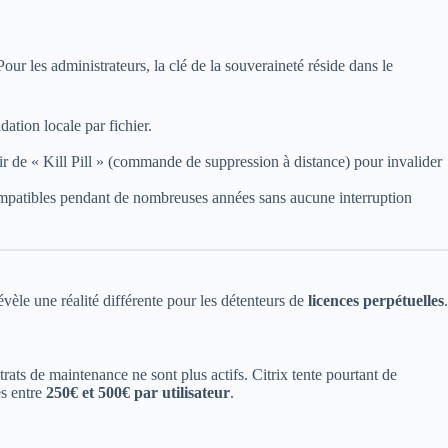
Pour les administrateurs, la clé de la souveraineté réside dans le
tion locale par fichier.
ir de « Kill Pill » (commande de suppression à distance) pour invalider
ompatibles pendant de nombreuses années sans aucune interruption
vèle une réalité différente pour les détenteurs de
licences perpétuelles
.
ntrats de maintenance ne sont plus actifs. Citrix tente pourtant de
és entre
250€ et 500€ par utilisateur
.