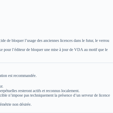
cide de bloquer l’usage des anciennes licences dans le futur, le verrou
xe pour l’éditeur de bloquer une mise à jour de VDA au motif que le
tation est recommandée.
ur.
rpétuelles resteront actifs et reconnus localement.
 cible n’impose pas techniquement la présence d’un serveur de licence
émétrie non désirée.