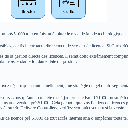
ion pré-51000 tout en faisant évoluer le reste de la pile technologique :
ibles, car ils interrogent directement le serveur de licence. Si Citrix dé
 de la gestion directe des licences. Il serait donc extrêmement comple
atibilité ascendante fondamentale du produit.
 avez déjà acquis contractuellement, une stratégie de gel ou de segmen
assurez-vous qu’aucun n’a été mis à jour vers le Build 51000 ou supérie
ans une version pré-51000. Cela garantit que vos fichiers de licences pe
 à jour de Delivery Controllers, vérifiez scrupuleusement si la version
ur de licence pré-51000 de tout accès internet afin d’empêcher toute tél