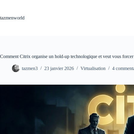
Passer
au
contenu
tazmenworld
Comment Citrix organise un hold-up technologique et veut vous forcer 
tazmen3
23 janvier 2026
Virtualisation
4 commenta