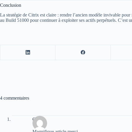
Conclusion
La stratégie de Citrix est claire : rendre l’ancien modèle invivable pou
au Build 51000 pour continuer à exploiter ses actifs perpétuels
. C’est u
4 commentaires
Oscar
Magnifique article merci