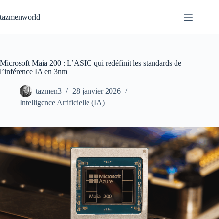
Passer
au
tazmenworld
contenu
Microsoft Maia 200 : L’ASIC qui redéfinit les standards de
l’inférence IA en 3nm
tazmen3
28 janvier 2026
Intelligence Artificielle (IA)