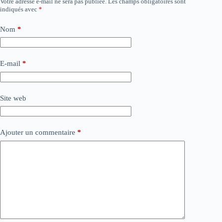
Votre adresse e-mail ne sera pas publiée.
Les champs obligatoires sont
indiqués avec
*
Nom
*
E-mail
*
Site web
Ajouter un commentaire
*