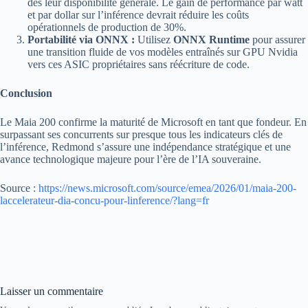
dès leur disponibilité générale. Le gain de performance par watt
et par dollar sur l’inférence devrait réduire les coûts
opérationnels de production de 30%.
Portabilité via ONNX :
Utilisez
ONNX Runtime
pour assurer
une transition fluide de vos modèles entraînés sur GPU Nvidia
vers ces ASIC propriétaires sans réécriture de code.
Conclusion
Le Maia 200 confirme la maturité de Microsoft en tant que fondeur. En
surpassant ses concurrents sur presque tous les indicateurs clés de
l’inférence, Redmond s’assure une indépendance stratégique et une
avance technologique majeure pour l’ère de l’IA souveraine.
Source :
https://news.microsoft.com/source/emea/2026/01/maia-200-
laccelerateur-dia-concu-pour-linference/?lang=fr
Laisser un commentaire