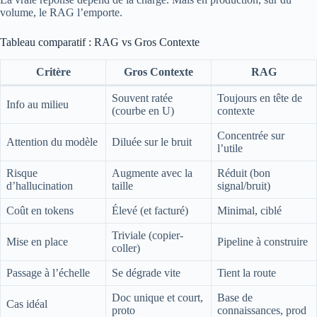
volume, le RAG l’emporte.
Tableau comparatif : RAG vs Gros Contexte
Critère
Gros Contexte
RAG
Souvent ratée
Toujours en tête de
Info au milieu
(courbe en U)
contexte
Concentrée sur
Attention du modèle
Diluée sur le bruit
l’utile
Risque
Augmente avec la
Réduit (bon
d’hallucination
taille
signal/bruit)
Coût en tokens
Élevé (et facturé)
Minimal, ciblé
Triviale (copier-
Mise en place
Pipeline à construire
coller)
Passage à l’échelle
Se dégrade vite
Tient la route
Doc unique et court,
Base de
Cas idéal
proto
connaissances, prod