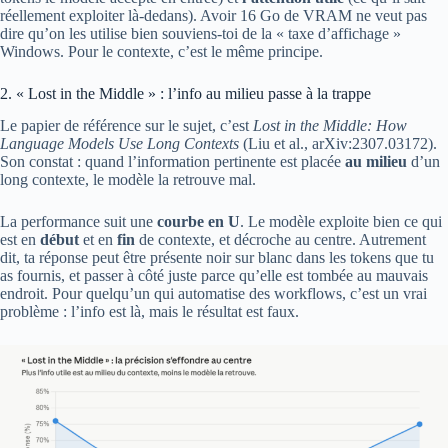
réellement exploiter là-dedans). Avoir 16 Go de VRAM ne veut pas
dire qu’on les utilise bien souviens-toi de la « taxe d’affichage »
Windows. Pour le contexte, c’est le même principe.
2. « Lost in the Middle » : l’info au milieu passe à la trappe
Le papier de référence sur le sujet, c’est
Lost in the Middle: How
Language Models Use Long Contexts
(Liu et al., arXiv:2307.03172).
Son constat : quand l’information pertinente est placée
au milieu
d’un
long contexte, le modèle la retrouve mal.
La performance suit une
courbe en U
. Le modèle exploite bien ce qui
est en
début
et en
fin
de contexte, et décroche au centre. Autrement
dit, ta réponse peut être présente noir sur blanc dans les tokens que tu
as fournis, et passer à côté juste parce qu’elle est tombée au mauvais
endroit. Pour quelqu’un qui automatise des workflows, c’est un vrai
problème : l’info est là, mais le résultat est faux.