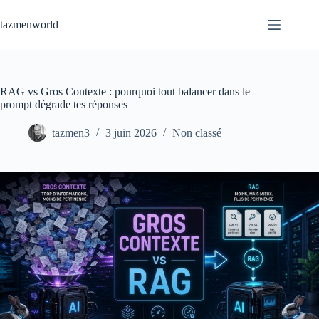
Passer
au
tazmenworld
contenu
RAG vs Gros Contexte : pourquoi tout balancer dans le
prompt dégrade tes réponses
tazmen3
3 juin 2026
Non classé