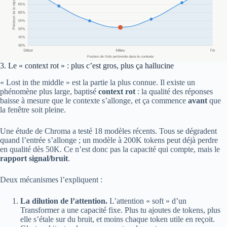
3. Le « context rot » : plus c’est gros, plus ça hallucine
« Lost in the middle » est la partie la plus connue. Il existe un
phénomène plus large, baptisé
context rot
: la qualité des réponses
baisse à mesure que le contexte s’allonge, et ça commence
avant
que
la fenêtre soit pleine.
Une étude de Chroma a testé 18 modèles récents. Tous se dégradent
quand l’entrée s’allonge ; un modèle à 200K tokens peut déjà perdre
en qualité dès 50K. Ce n’est donc pas la capacité qui compte, mais le
rapport signal/bruit
.
Deux mécanismes l’expliquent :
La dilution de l’attention.
L’attention « soft » d’un
Transformer a une capacité fixe. Plus tu ajoutes de tokens, plus
elle s’étale sur du bruit, et moins chaque token utile en reçoit.